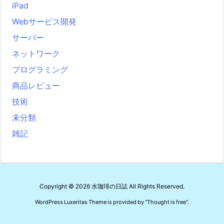
iPad
Webサービス開発
サーバー
ネットワーク
プログラミング
商品レビュー
技術
未分類
雑記
Copyright ©
2026
水珈琲の日誌
All Rights Reserved.
WordPress Luxeritas Theme is provided by "
Thought is free
".