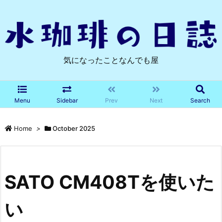
気になったことなんでも屋
Menu
Sidebar
Prev
Next
Search
Home
>
October 2025
SATO CM408Tを使いた
い